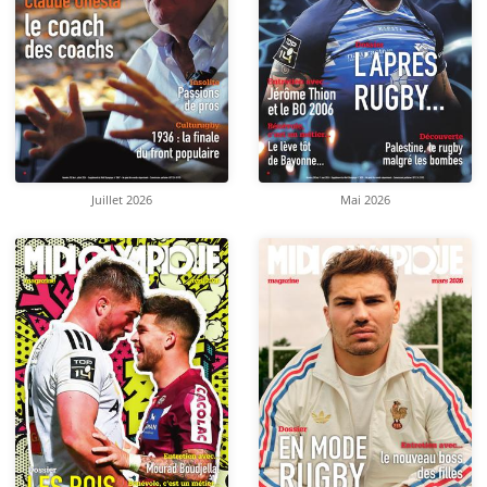
Juillet 2026
Mai 2026