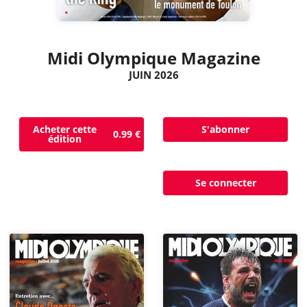
Midi Olympique Magazine
JUIN 2026
Acheter cette
S'abonner
0.99 €
édition
Se connecter