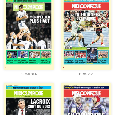
15 mai 2026
11 mai 2026