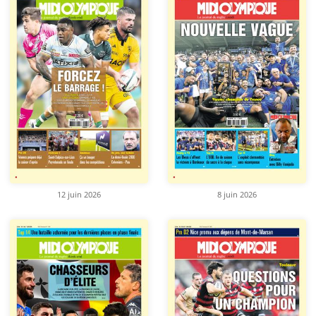
12 juin 2026
8 juin 2026