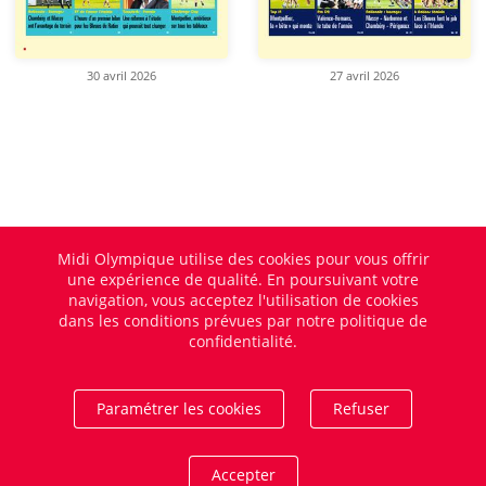
30 avril 2026
27 avril 2026
Midi Olympique utilise des cookies pour vous offrir
une expérience de qualité. En poursuivant votre
navigation, vous acceptez l'utilisation de cookies
dans les conditions prévues par notre politique de
confidentialité.
Paramétrer les cookies
Refuser
Accepter