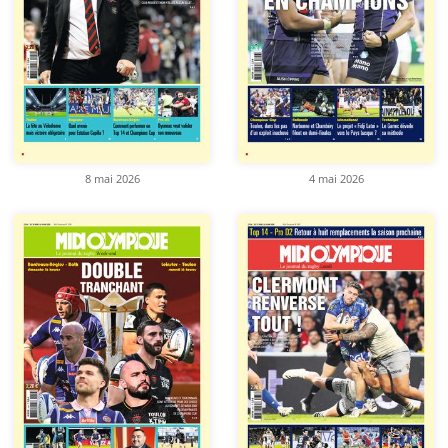
8 mai 2026
4 mai 2026