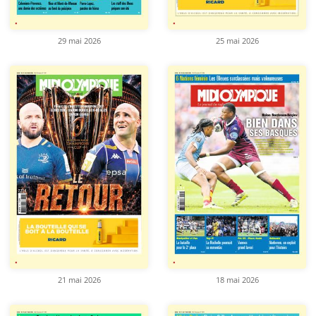
29 mai 2026
25 mai 2026
21 mai 2026
18 mai 2026