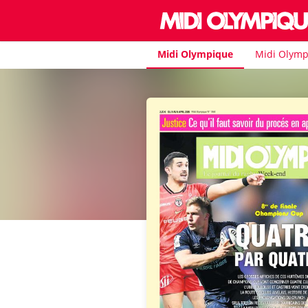
Midi Olympique
Midi Olymp