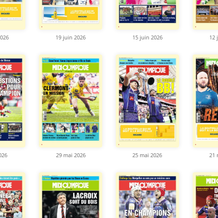
2026
19 juin 2026
15 juin 2026
12 
026
29 mai 2026
25 mai 2026
21 