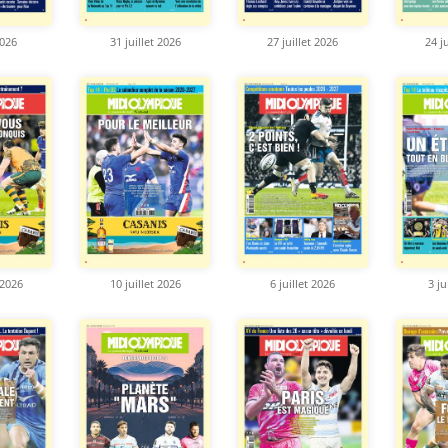
2026
31 juillet 2026
27 juillet 2026
24 j
 2026
10 juillet 2026
6 juillet 2026
3 ju