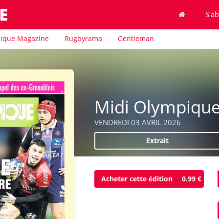
S'a
ique Magazine
Rugbyrama
Gentleman
Midi Olympiqu
VENDREDI 03 AVRIL 2026
Extrait
Acheter cette édition
0.99 €