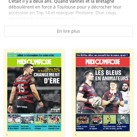
C’était il y a deux ans. Quand Vannes et la Bretagne
déboulèrent en force à Toulouse pour y décrocher leur
accession en Top 14 et marquer l’histoire. D’un coup,
emporté par la liesse joyeuse qui...
En lire plus