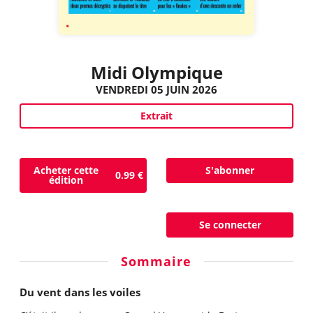
Midi Olympique
VENDREDI 05 JUIN 2026
Extrait
Acheter cette
S'abonner
0.99 €
édition
Se connecter
Sommaire
Du vent dans les voiles