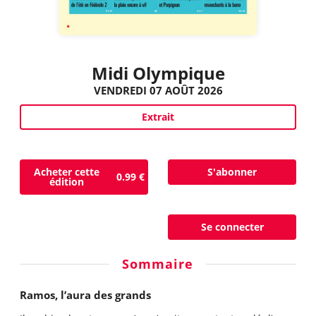
Midi Olympique
VENDREDI 07 AOÛT 2026
Extrait
Acheter cette
S'abonner
0.99 €
édition
Se connecter
Sommaire
Ramos, l’aura des grands