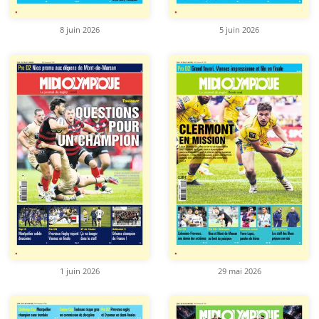
8 juin 2026
5 juin 2026
1 juin 2026
29 mai 2026