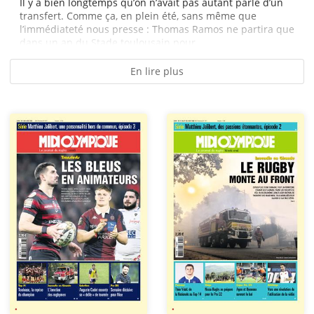
Il y a bien longtemps qu’on n’avait pas autant parlé d’un
transfert. Comme ça, en plein été, sans même que
l’immédiateté nous presse : Thomas Ramos ne partira que
dans un an du Stade toulousain pour...
En lire plus