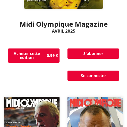
Midi Olympique Magazine
AVRIL 2025
Acheter cette
S'abonner
0.99 €
édition
Se connecter