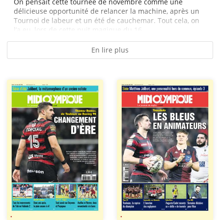
On pensait cette tournée de novembre comme une
délicieuse opportunité de relancer la machine, après un
Tournoi de labeur et un été de cauchemar. Tout cela, on
l’a eu, lors de cette nuit magique du 16...
En lire plus