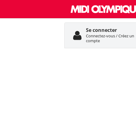
Se connecter
Connectez-vous / Créez un
compte