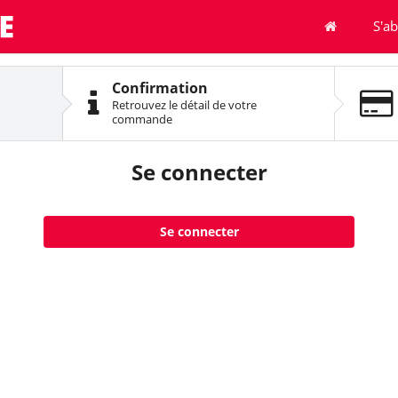
S'a
Confirmation
Retrouvez le détail de votre
commande
Se connecter
Se connecter