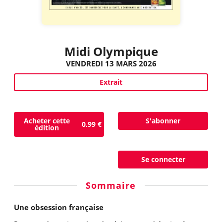
Midi Olympique
VENDREDI 13 MARS 2026
Extrait
Acheter cette
S'abonner
0.99 €
édition
Se connecter
Sommaire
Une obsession française