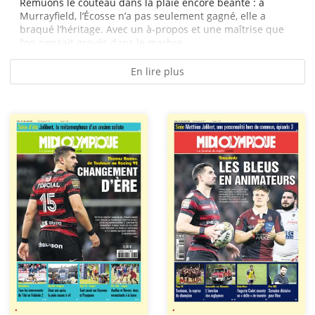
Remuons le couteau dans la plaie encore béante : à
Murrayfield, l’Écosse n’a pas seulement gagné, elle a
braqué l’héritage. Avec un à-propos et une maîtrise que
l’on pensait gravés dans le marbre...
En lire plus